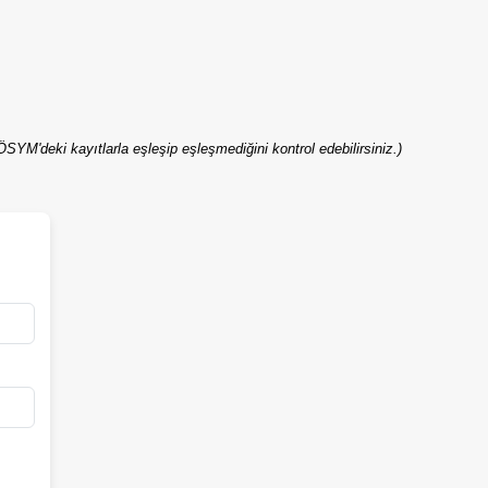
M'deki kayıtlarla eşleşip eşleşmediğini kontrol edebilirsiniz.)