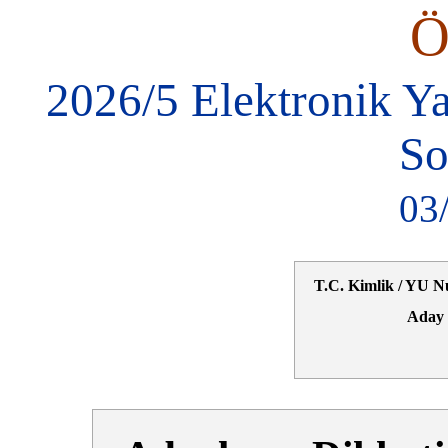
2026/5 Elektronik Y
So
03
T.C. Kimlik / YU N
Aday 