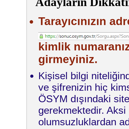
Adayların Dikkati
Tarayıcınızın adr
kimlik numaranızı
girmeyiniz.
Kişisel bilgi niteliğ
ve şifrenizin hiç ki
ÖSYM dışındaki site
gerekmektedir. Aksi
olumsuzluklardan ad