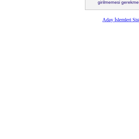
girilmemesi gerekmek
Aday İşlemleri Sist