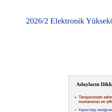
2026/2 Elektronik Yüksek
Adayların Dikk
Tarayıcınızın adre
numaranızı ve şifr
Kişisel bilgi niteliğ