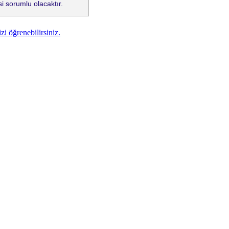
i sorumlu olacaktır.
zi öğrenebilirsiniz.