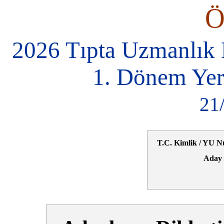
2026 Tıpta Uzmanlık 
1. Dönem Yer
21
T.C. Kimlik / YU N
Aday 