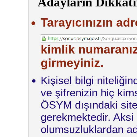
Adayların Dikkati
Tarayıcınızın adr
kimlik numaranızı
girmeyiniz.
Kişisel bilgi niteliğ
ve şifrenizin hiç ki
ÖSYM dışındaki site
gerekmektedir. Aksi
olumsuzluklardan ad