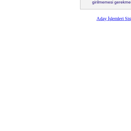
girilmemesi gerekmek
Aday İşlemleri Sist