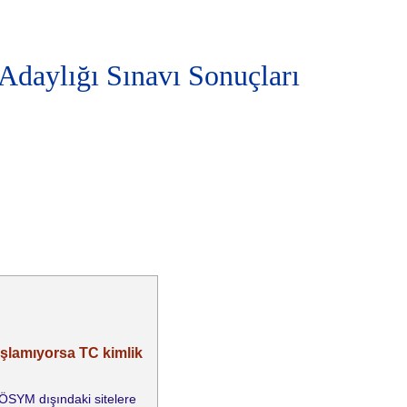
Adaylığı Sınavı Sonuçları
aşlamıyorsa TC kimlik
e ÖSYM dışındaki sitelere