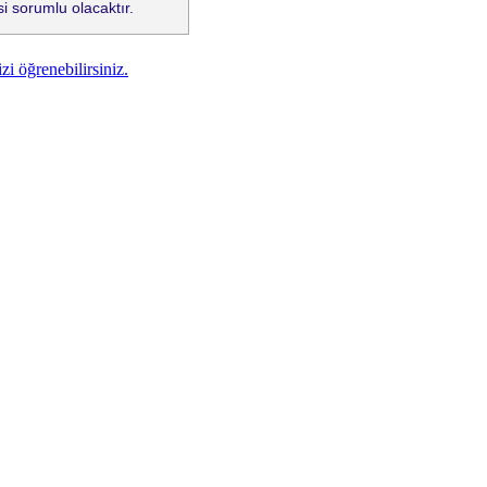
i sorumlu olacaktır.
zi öğrenebilirsiniz.