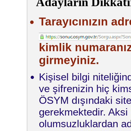
Adayların Dikkati
Tarayıcınızın adr
kimlik numaranızı
girmeyiniz.
Kişisel bilgi niteliğ
ve şifrenizin hiç ki
ÖSYM dışındaki site
gerekmektedir. Aksi
olumsuzluklardan ad