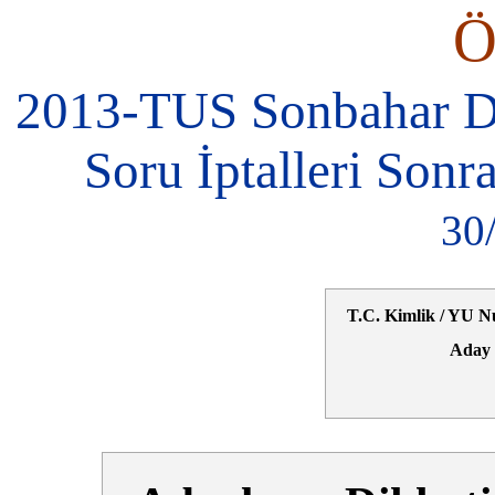
2013-TUS Sonbahar D
Soru İptalleri Sonr
30
T.C. Kimlik / YU N
Aday 