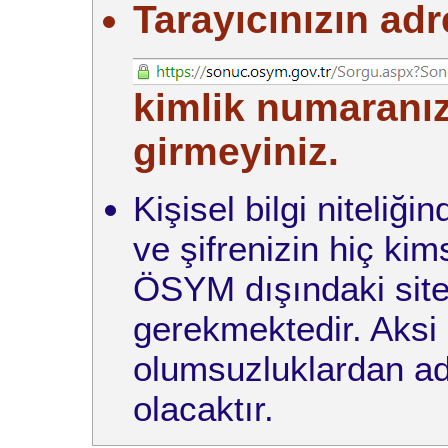
Tarayıcınızın adr
kimlik numaranızı
girmeyiniz.
Kişisel bilgi niteliğ
ve şifrenizin hiç ki
ÖSYM dışındaki site
gerekmektedir. Aksi
olumsuzluklardan ad
olacaktır.