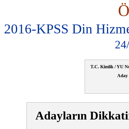
2016-KPSS Din Hizmetl
24
T.C. Kimlik / YU N
Aday 
Adayların Dikkati