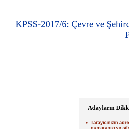
KPSS-2017/6: Çevre ve Şehirc
P
Adayların Dikk
Tarayıcınızın adre
numaranızı ve şifr