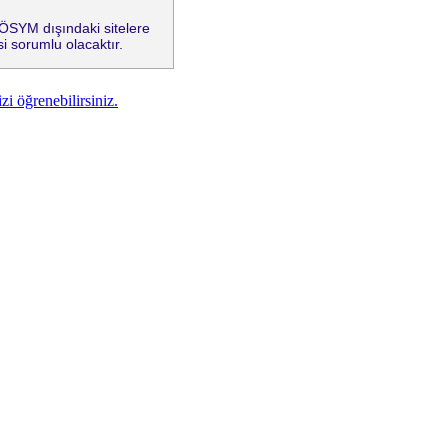
e ÖSYM dışındaki sitelere
i sorumlu olacaktır.
zi öğrenebilirsiniz.