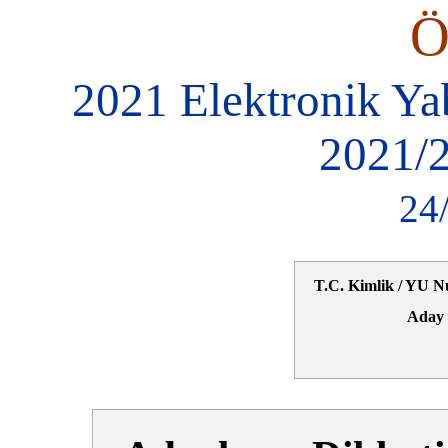
2021 Elektronik Ya
2021/2
24
T.C. Kimlik / YU N
Aday 