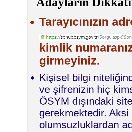
Adayların Dikkati
Tarayıcınızın adr
kimlik numaranızı
girmeyiniz.
Kişisel bilgi niteliğ
ve şifrenizin hiç ki
ÖSYM dışındaki site
gerekmektedir. Aksi
olumsuzluklardan ad