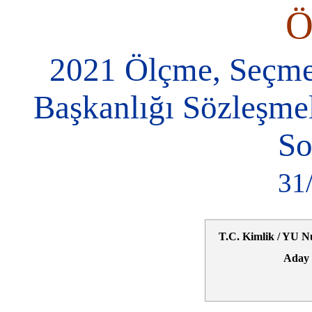
2021 Ölçme, Seçme
Başkanlığı Sözleşme
So
31
T.C. Kimlik / YU N
Aday 