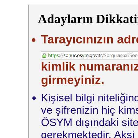
Adayların Dikkati
Tarayıcınızın adr
kimlik numaranızı
girmeyiniz.
Kişisel bilgi niteliğ
ve şifrenizin hiç ki
ÖSYM dışındaki site
gerekmektedir. Aksi