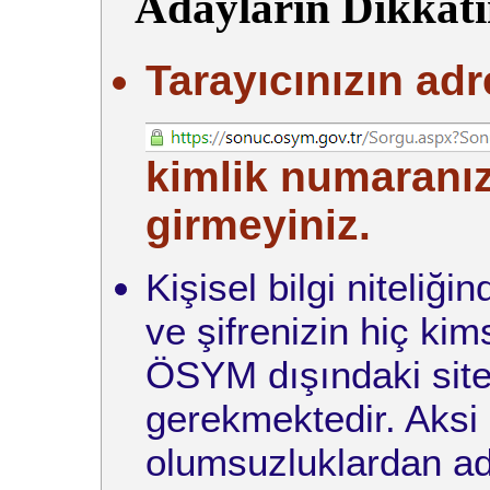
Adayların Dikkati
Tarayıcınızın adr
kimlik numaranızı
girmeyiniz.
Kişisel bilgi niteliğ
ve şifrenizin hiç ki
ÖSYM dışındaki site
gerekmektedir. Aksi
olumsuzluklardan ad