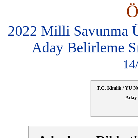
2022 Milli Savunma Ü
Aday Belirleme S
14
T.C. Kimlik / YU N
Aday 