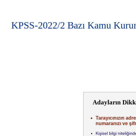
KPSS-2022/2 Bazı Kamu Kurum v
Adayların Dikk
Tarayıcınızın adre
numaranızı ve şifr
Kişisel bilgi niteliğ