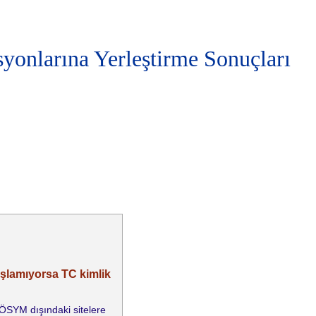
onlarına Yerleştirme Sonuçları
aşlamıyorsa TC kimlik
e ÖSYM dışındaki sitelere