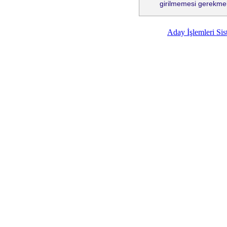
girilmemesi gerekmek
Aday İşlemleri Sist