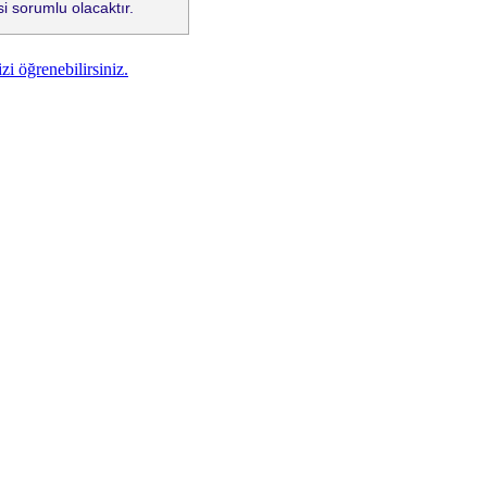
i sorumlu olacaktır.
zi öğrenebilirsiniz.